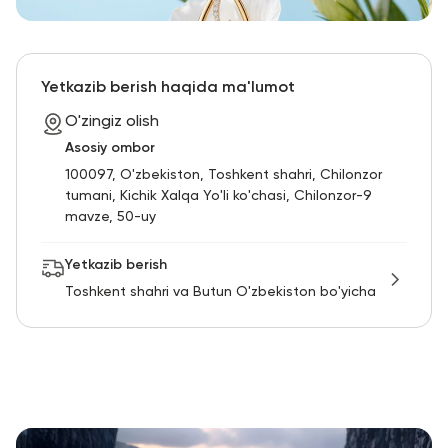
Yetkazib berish haqida ma'lumot
O'zingiz olish
Asosiy ombor
100097, O'zbekiston, Toshkent shahri, Chilonzor
tumani, Kichik Xalqa Yo'li ko'chasi, Chilonzor-9
mavze, 50-uy
Yetkazib berish
Toshkent shahri va Butun O'zbekiston bo'yicha