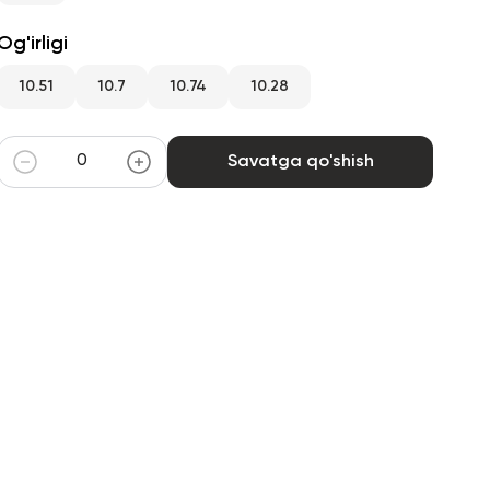
Og'irligi
10.51
10.7
10.74
10.28
Savatga qo'shish