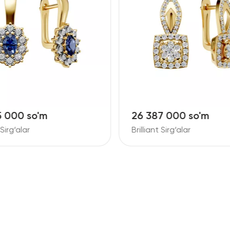
5 000 so'm
26 387 000 so'm
 Sirg‘alar
Brilliant Sirg‘alar