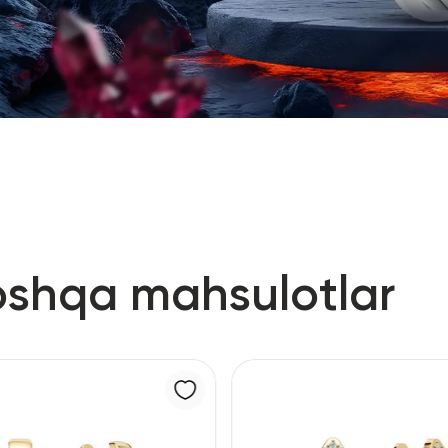
oshqa mahsulotlar