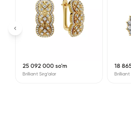
25 092 000 so'm
18 86
Brilliant Sirg‘alar
Brilliant