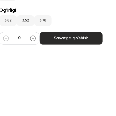
Og'irligi
3.82
3.52
3.78
Savatga qo'shish