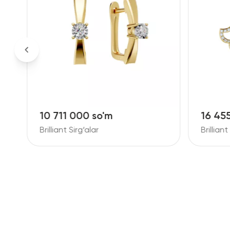
10 711 000 so'm
16 45
Brilliant Sirg‘alar
Brilliant