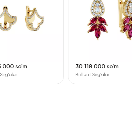
5 000 so'm
30 118 000 so'm
 Sirg‘alar
Brilliant Sirg‘alar