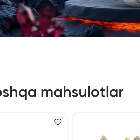
oshqa mahsulotlar