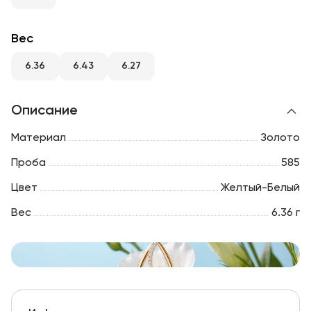
RU
ENG
UZ
Вес
6.36
6.43
6.27
Описание
Материал
Золото
Проба
585
Цвет
Желтый-Белый
Вес
6.36 г