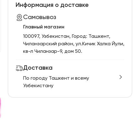
Информация о доставке
Самовывоз
Главный магазин
100097, Узбекистан, Город: Ташкент,
Чиланзарский pайон, ул.Кичик Халка Йули,
кв-л Чиланзар-9, дом 50.
Доставка
По городу Ташкент и всему
Узбекистану