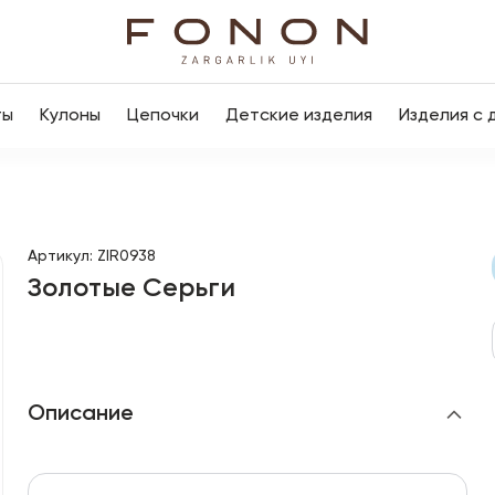
ты
Кулоны
Цепочки
Детские изделия
Изделия с 
Артикул
:
ZIR0938
Золотые Серьги
Описание