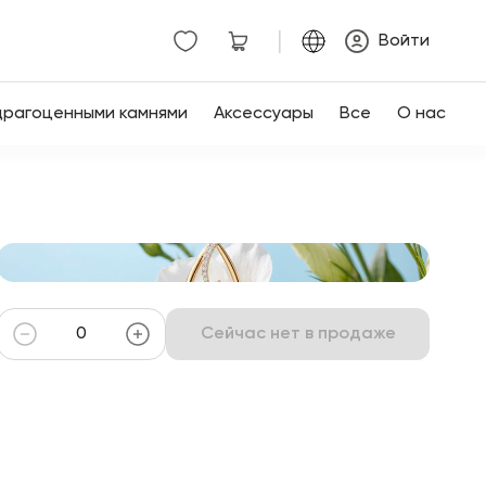
|
Войти
драгоценными камнями
Аксессуары
Все
О нас
Сейчас нет в продаже