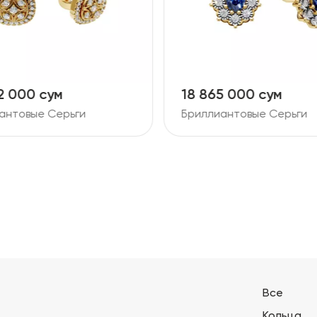
2 000 сум
18 865 000 сум
антовые Серьги
Бриллиантовые Серьги
Все
Кольца