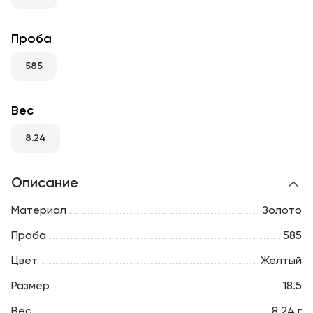
RU
ENG
UZ
Проба
585
Вес
8.24
Описание
Материал
Золото
Проба
585
Цвет
Желтый
Размер
18.5
Вес
8.24 г