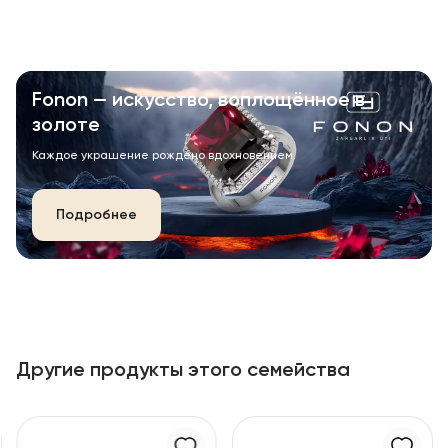
Fonon — искусство, воплощённое в
золоте
Каждое украшение рождено вдохновением.
Подробнее
Другие продукты этого семейства