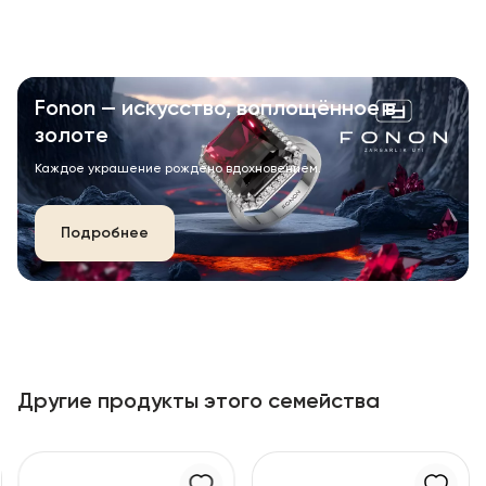
Fonon — искусство, воплощённое в
золоте
Каждое украшение рождено вдохновением.
Подробнее
Другие продукты этого семейства