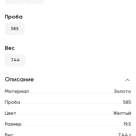
RU
ENG
UZ
Проба
585
Вес
7.44
Описание
Материал
Золото
Проба
585
Цвет
Желтый
Размер
19.5
Вес
7.44 г