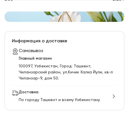
Информация о доставке
Самовывоз
Главный магазин
100097, Узбекистан, Город: Ташкент,
Чиланзарский pайон, ул.Кичик Халка Йули, кв-л
Чиланзар-9, дом 50.
Доставка
По городу Ташкент и всему Узбекистану