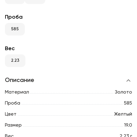
RU
ENG
UZ
Проба
585
Вес
2.23
Описание
Материал
Золото
Проба
585
Цвет
Желтый
Размер
19.0
Вес
2.23 г