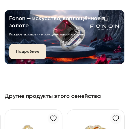
Fonon — искусство, воплощённое в
золоте
Каждое украшение рождено вдохновением.
Подробнее
Другие продукты этого семейства