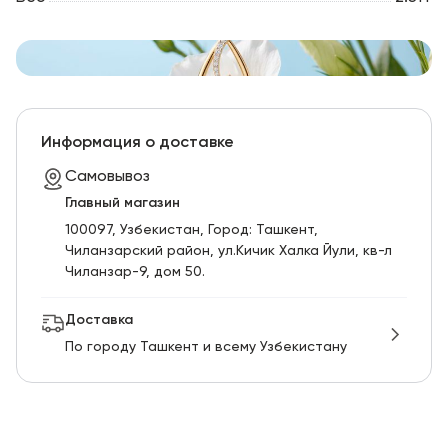
Информация о доставке
Самовывоз
Главный магазин
100097, Узбекистан, Город: Ташкент,
Чиланзарский pайон, ул.Кичик Халка Йули, кв-л
Чиланзар-9, дом 50.
Доставка
По городу Ташкент и всему Узбекистану