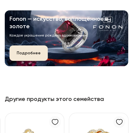
Fonon — искусство, воплощённое в
золоте
Каждое украшение рождено вдохновением.
Подробнее
Другие продукты этого семейства