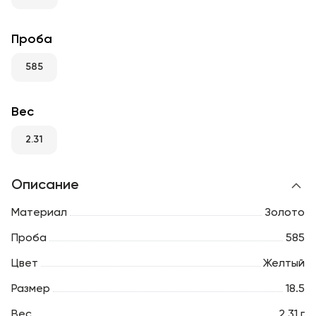
RU
ENG
UZ
Проба
585
Вес
2.31
Описание
Материал
Золото
Проба
585
Цвет
Желтый
Размер
18.5
Вес
2.31 г