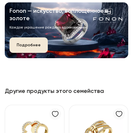
Fonon — искусство, воплощённое в
золоте
Каждое украшение рождено вдохновением.
Подробнее
Другие продукты этого семейства