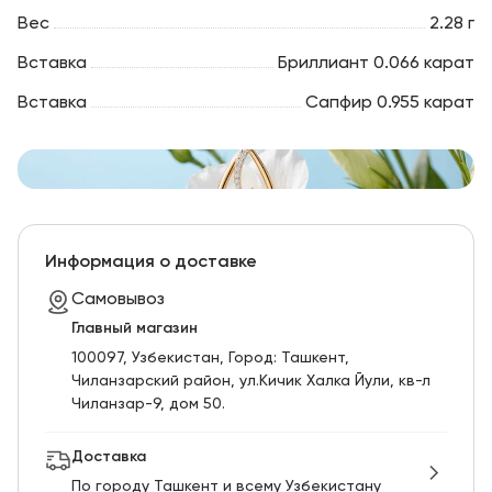
Вес
2.28 г
Вставка
Бриллиант 0.066 карат
Вставка
Сапфир 0.955 карат
Информация о доставке
Самовывоз
Главный магазин
100097, Узбекистан, Город: Ташкент,
Чиланзарский pайон, ул.Кичик Халка Йули, кв-л
Чиланзар-9, дом 50.
Доставка
По городу Ташкент и всему Узбекистану