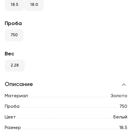
RU
ENG
UZ
18.5
18.0
Проба
750
Вес
2.28
Описание
Материал
Золото
Проба
750
Цвет
Белый
Размер
18.5