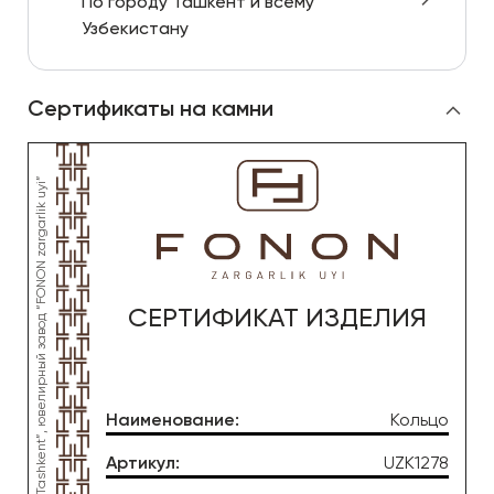
По городу Ташкент и всему
Узбекистану
Сертификаты на камни
СЕРТИФИКАТ ИЗДЕЛИЯ
Наименование
:
Кольцо
Артикул
:
UZK1278