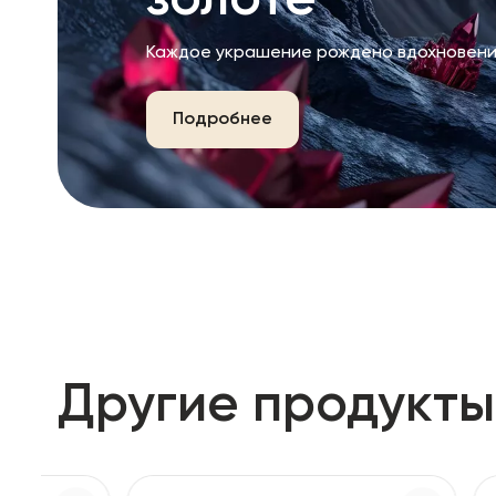
золоте
Каждое украшение рождено вдохновени
Подробнее
Другие продукты