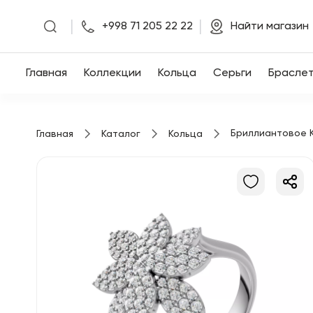
|
|
+998 71 205 22 22
Найти магазин
Главная
Главная
Коллекции
Кольца
Серьги
Брасле
Коллекции
Бриллиантовое 
Главная
Каталог
Кольца
Кольца
Серьги
Браслеты
Кулоны
Цепочки