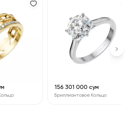
156 301 000 сум
8
Бриллиантовое Кольцо
Б