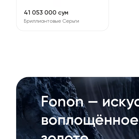
41 053 000 сум
Бриллиантовые Серьги
Fonon — искус
воплощённое