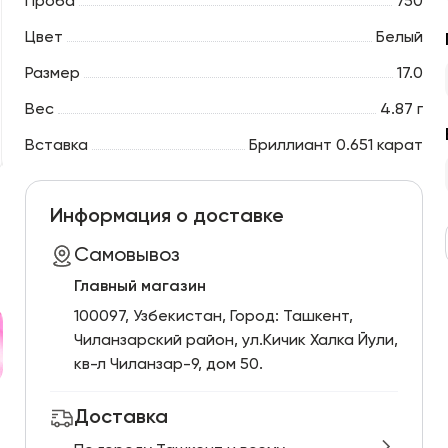
Проба
750
Цвет
Белый
Размер
17.0
Вес
4.87 г
Вставка
Бриллиант 0.651 карат
Информация о доставке
Самовывоз
Главный магазин
100097, Узбекистан, Город: Ташкент,
Чиланзарский pайон, ул.Кичик Халка Йули,
кв-л Чиланзар-9, дом 50.
Доставка