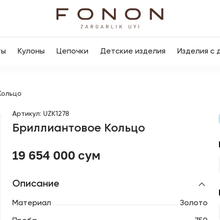
ты
Кулоны
Цепочки
Детские изделия
Изделия с 
Кольцо
Артикул
:
UZK1278
Бриллиантовое Кольцо
19 654 000 сум
Описание
Материал
Золото