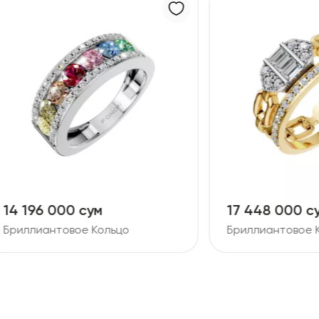
6 000 сум
17 448 000 сум
антовое Кольцо
Бриллиантовое Кольцо