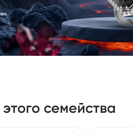
ем.
 этого семейства