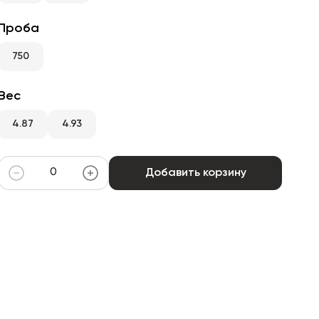
Проба
750
Вес
4.87
4.93
Добавить корзину