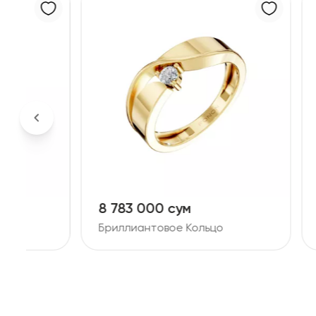
8 783 000 сум
14 19
Бриллиантовое Кольцо
Брилли