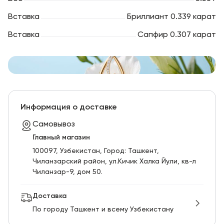
Вставка
Бриллиант 0.339 карат
Вставка
Сапфир 0.307 карат
Информация о доставке
Самовывоз
Главный магазин
100097, Узбекистан, Город: Ташкент,
Чиланзарский pайон, ул.Кичик Халка Йули, кв-л
Чиланзар-9, дом 50.
Доставка
По городу Ташкент и всему Узбекистану