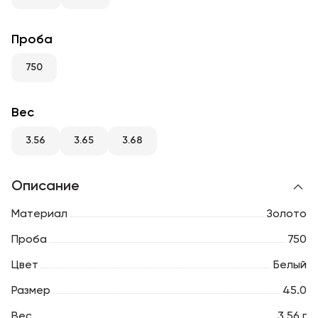
RU
ENG
UZ
Проба
750
Вес
3.56
3.65
3.68
Описание
Материал
Золото
Проба
750
Цвет
Белый
Размер
45.0
Вес
3.56 г