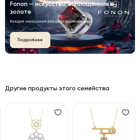
Fonon — искусство, воплощённое в
золоте
Каждое украшение рождено вдохновением.
Подробнее
Другие продукты этого семейства