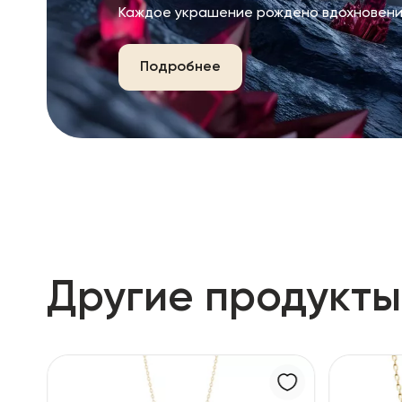
Каждое украшение рождено вдохновени
Подробнее
Другие продукты