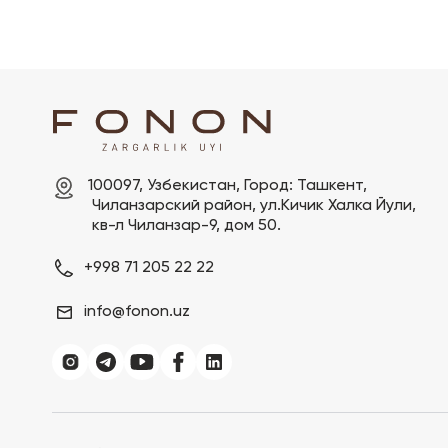
100097, Узбекистан, Город: Ташкент,

 Чиланзарский pайон, ул.Кичик Халка Йули,

 кв-л Чиланзар-9, дом 50.
+998 71 205 22 22
info@fonon.uz