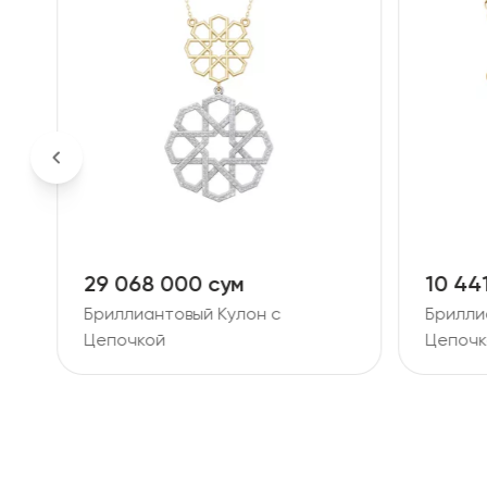
10 441 000 сум
9 267
Бриллиантовый Кулон с
Брилли
Цепочкой
Цепочк