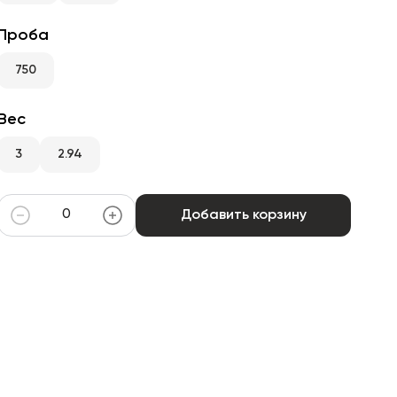
Проба
750
Вес
3
2.94
Добавить корзину