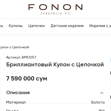
ты
Кулоны
Цепочки
Детские изделия
Изделия с 
улон с Цепочкой
Артикул
:
BMS1057
Бриллиантовый Кулон с Цепочкой
7 590 000 сум
Описание
Материал
Золото