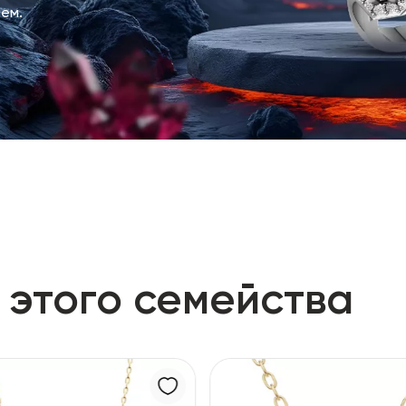
ем.
 этого семейства