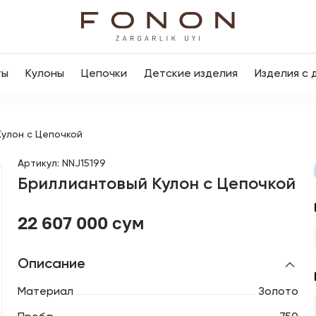
ты
Кулоны
Цепочки
Детские изделия
Изделия с 
улон с Цепочкой
Артикул
:
NNJ15199
Бриллиантовый Кулон с Цепочкой
22 607 000 сум
Описание
Материал
Золото