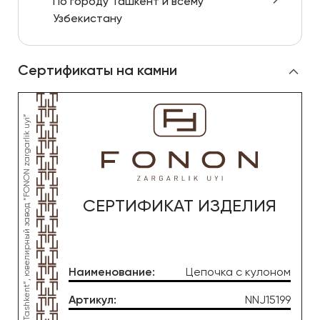
По городу Ташкент и всему
Узбекистану
Сертификаты на камни
СЕРТИФИКАТ ИЗДЕЛИЯ
Наименование
:
Цепочка с кулоном
Артикул
:
NNJ15199