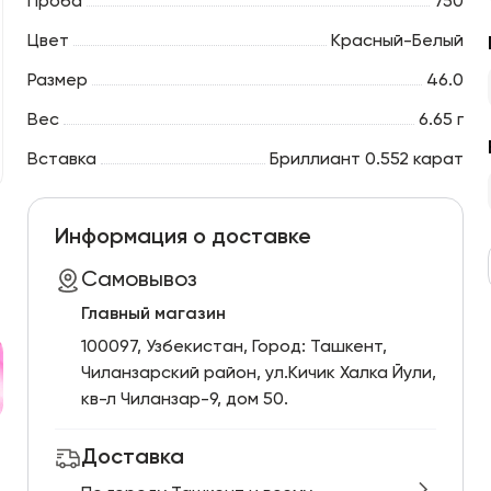
Проба
750
Цвет
Красный-Белый
Размер
46.0
Вес
6.65 г
Вставка
Бриллиант 0.552 карат
Информация о доставке
Самовывоз
Главный магазин
100097, Узбекистан, Город: Ташкент,
Чиланзарский pайон, ул.Кичик Халка Йули,
кв-л Чиланзар-9, дом 50.
Доставка