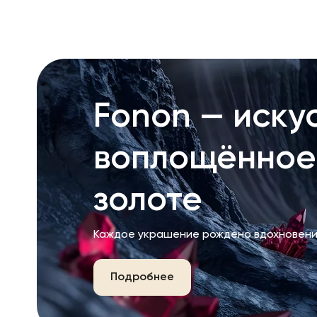
Fonon — искус
воплощённое
золоте
Каждое украшение рождено вдохновени
Подробнее