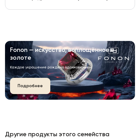
Fonon — искусство, воплощённое в
золоте
Каждое украшение рождено вдохновением.
Подробнее
Другие продукты этого семейства