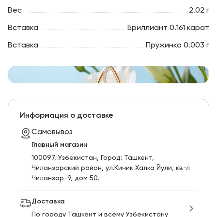
Вес
2.02 г
Вставка
Бриллиант 0.161 карат
Вставка
Пружинка 0.003 г
Информация о доставке
Самовывоз
Главный магазин
100097, Узбекистан, Город: Ташкент,
Чиланзарский pайон, ул.Кичик Халка Йули, кв-л
Чиланзар-9, дом 50.
Доставка
По городу Ташкент и всему Узбекистану