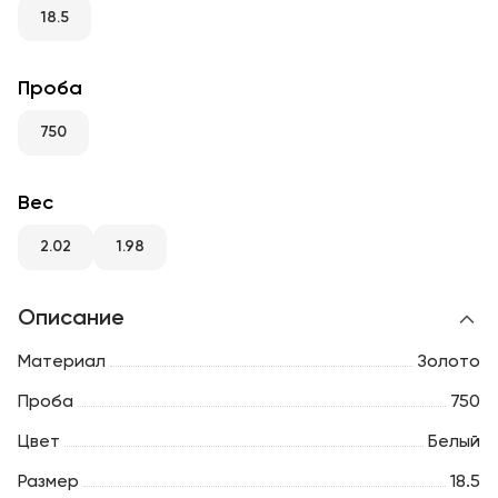
RU
ENG
UZ
18.5
Проба
750
Вес
2.02
1.98
Описание
Материал
Золото
Проба
750
Цвет
Белый
Размер
18.5