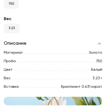
RU
ENG
UZ
750
Вес
3.23
Описание
Материал
Золото
Проба
750
Цвет
Белый
Вес
3.23 г
Вставка
Бриллиант 0.631 карат