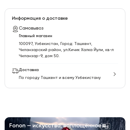
Информация о доставке
Самовывоз
Главный магазин
100097, Узбекистан, Город: Ташкент,
Чиланзарский pайон, ул.Кичик Халка Йули, кв-л
Чиланзар-9, дом 50.
Доставка
По городу Ташкент и всему Узбекистану
Fonon — искусство, воплощённое в