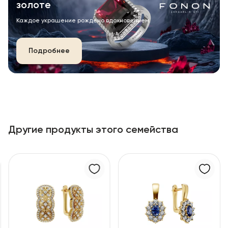
золоте
Каждое украшение рождено вдохновением.
Подробнее
Другие продукты этого семейства