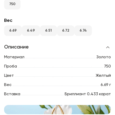
RU
ENG
UZ
750
Вес
6.69
6.49
6.51
6.72
6.74
Описание
Материал
Золото
Проба
750
Цвет
Желтый
Вес
6.69 г
Вставка
Бриллиант 0.433 карат