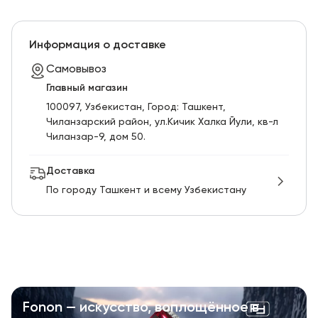
Информация о доставке
Самовывоз
Главный магазин
100097, Узбекистан, Город: Ташкент,
Чиланзарский pайон, ул.Кичик Халка Йули, кв-л
Чиланзар-9, дом 50.
Доставка
По городу Ташкент и всему Узбекистану
Fonon — искусство, воплощённое в