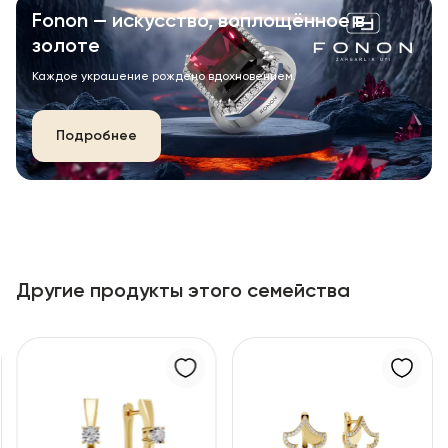
Fonon — искусство, воплощённое в
золоте
Каждое украшение рождено вдохновением.
Подробнее
Другие продукты этого семейства