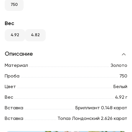
RU
ENG
UZ
750
Вес
4.92
4.82
Описание
Материал
Золото
Проба
750
Цвет
Белый
Вес
4.92 г
Вставка
Бриллиант 0.148 карат
Вставка
Топаз Лондонский 2.626 карат