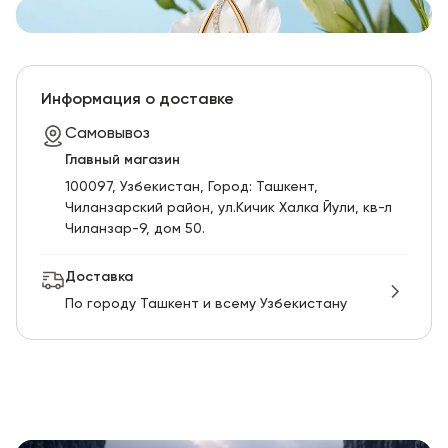
Информация о доставке
Самовывоз
Главный магазин
100097, Узбекистан, Город: Ташкент,
Чиланзарский pайон, ул.Кичик Халка Йули, кв-л
Чиланзар-9, дом 50.
Доставка
По городу Ташкент и всему Узбекистану