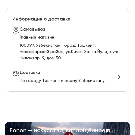
Информация о доставке
Самовывоз
Главный магазин
100097, Узбекистан, Город: Ташкент,
Чиланзарский pайон, ул.Кичик Халка Йули, кв-л
Чиланзар-9, дом 50.
Доставка
По городу Ташкент и всему Узбекистану
Fonon — искусство, воплощённое в