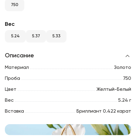
RU
ENG
UZ
750
Вес
5.24
5.37
5.33
Описание
Материал
Золото
Проба
750
Цвет
Желтый-Белый
Вес
5.24 г
Вставка
Бриллиант 0.422 карат