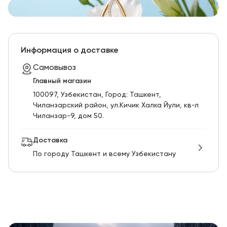
Информация о доставке
Самовывоз
Главный магазин
100097, Узбекистан, Город: Ташкент,
Чиланзарский pайон, ул.Кичик Халка Йули, кв-л
Чиланзар-9, дом 50.
Доставка
По городу Ташкент и всему Узбекистану