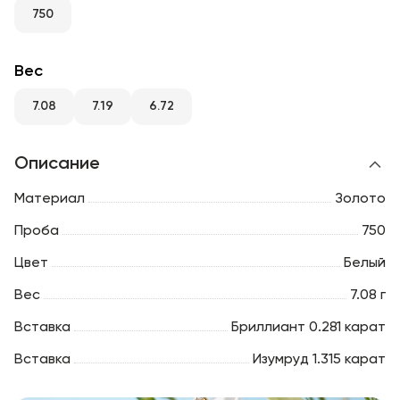
RU
ENG
UZ
750
Вес
7.08
7.19
6.72
Описание
Материал
Золото
Проба
750
Цвет
Белый
Вес
7.08 г
Вставка
Бриллиант 0.281 карат
Вставка
Изумруд 1.315 карат