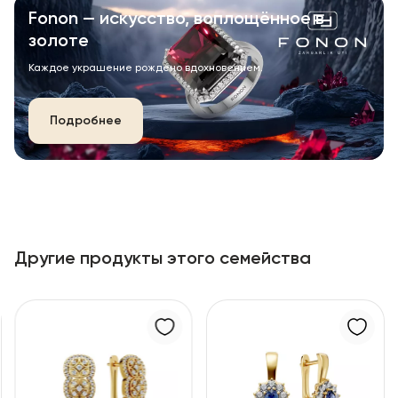
Fonon — искусство, воплощённое в
золоте
Каждое украшение рождено вдохновением.
Подробнее
Другие продукты этого семейства