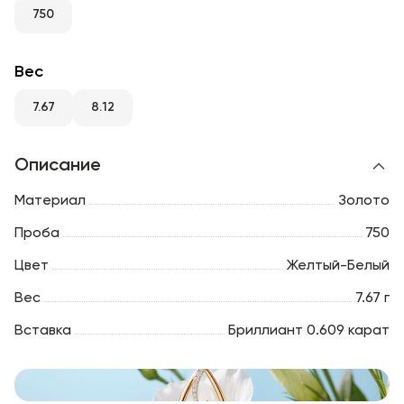
RU
ENG
UZ
750
Вес
7.67
8.12
Описание
Материал
Золото
Проба
750
Цвет
Желтый-Белый
Вес
7.67 г
Вставка
Бриллиант 0.609 карат