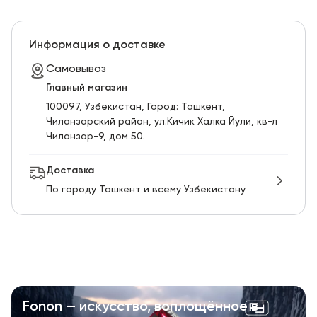
Информация о доставке
Самовывоз
Главный магазин
100097, Узбекистан, Город: Ташкент,
Чиланзарский pайон, ул.Кичик Халка Йули, кв-л
Чиланзар-9, дом 50.
Доставка
По городу Ташкент и всему Узбекистану
Fonon — искусство, воплощённое в