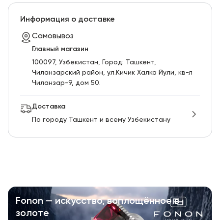
Информация о доставке
Самовывоз
Главный магазин
100097, Узбекистан, Город: Ташкент,
Чиланзарский pайон, ул.Кичик Халка Йули, кв-л
Чиланзар-9, дом 50.
Доставка
По городу Ташкент и всему Узбекистану
Fonon — искусство, воплощённое в
золоте