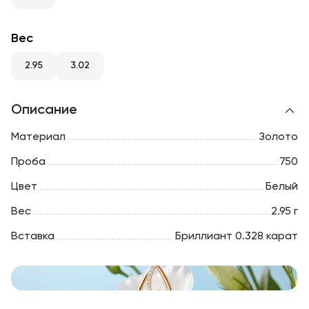
RU
ENG
UZ
Вес
2.95
3.02
Описание
Материал
Золото
Проба
750
Цвет
Белый
Вес
2.95 г
Вставка
Бриллиант 0.328 карат