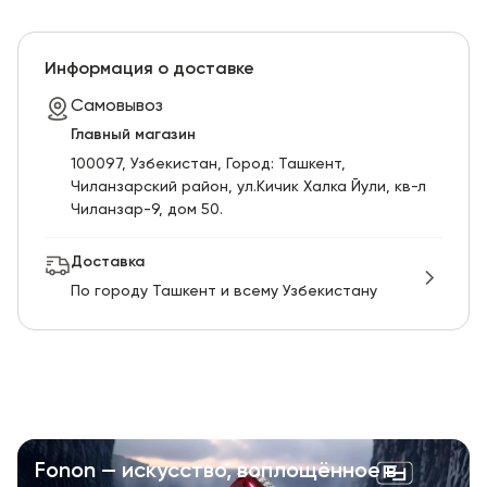
Информация о доставке
Самовывоз
Главный магазин
100097, Узбекистан, Город: Ташкент,
Чиланзарский pайон, ул.Кичик Халка Йули, кв-л
Чиланзар-9, дом 50.
Доставка
По городу Ташкент и всему Узбекистану
Fonon — искусство, воплощённое в