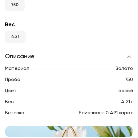
RU
ENG
UZ
750
Вес
4.21
Описание
Материал
Золото
Проба
750
Цвет
Белый
Вес
4.21 г
Вставка
Бриллиант 0.491 карат