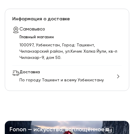
Информация о доставке
Самовывоз
Главный магазин
100097, Узбекистан, Город: Ташкент,
Чиланзарский pайон, ул.Кичик Халка Йули, кв-л
Чиланзар-9, дом 50.
Доставка
По городу Ташкент и всему Узбекистану
Fonon — искусство, воплощённое в