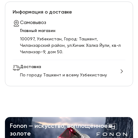
Информация о доставке
Самовывоз
Главный магазин
100097, Узбекистан, Город: Ташкент,
Чиланзарский pайон, ул.Кичик Халка Йули, кв-л
Чиланзар-9, дом 50.
Доставка
По городу Ташкент и всему Узбекистану
Fonon — искусство, воплощённое в
золоте