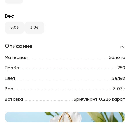
RU
ENG
UZ
Вес
3.03
3.06
Описание
Материал
Золото
Проба
750
Цвет
Белый
Вес
3.03 г
Вставка
Бриллиант 0.226 карат