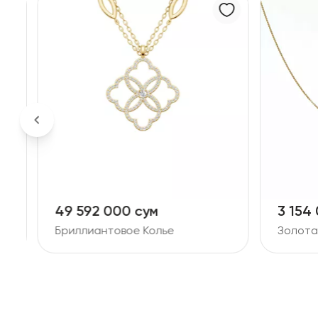
49 592 000 сум
3 154
Бриллиантовое Колье
Золота