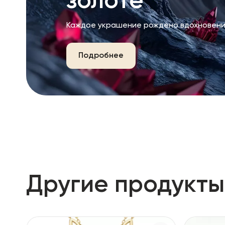
золоте
Каждое украшение рождено вдохновени
Подробнее
Другие продукты