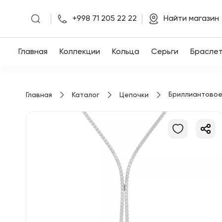
|
|
+998 71 205 22 22
Найти магазин
Главная
Главная
Коллекции
Кольца
Серьги
Брасле
Коллекции
Бриллиантовое
Главная
Каталог
Цепочки
Кольца
Серьги
Браслеты
Кулоны
Цепочки