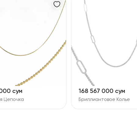
 000 сум
168 567 000 сум
я Цепочка
Бриллиантовое Колье