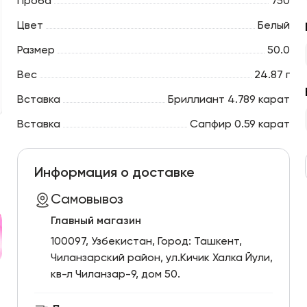
Проба
750
Цвет
Белый
Размер
50.0
Вес
24.87 г
Вставка
Бриллиант 4.789 карат
Вставка
Сапфир 0.59 карат
Информация о доставке
Самовывоз
Главный магазин
100097, Узбекистан, Город: Ташкент,
Чиланзарский pайон, ул.Кичик Халка Йули,
кв-л Чиланзар-9, дом 50.