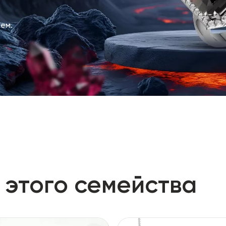
ем.
 этого семейства