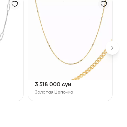
3 518 000 сум
1
Золотая Цепочка
Б