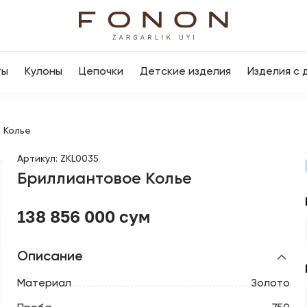
ты
Кулоны
Цепочки
Детские изделия
Изделия с 
 Колье
Артикул
:
ZKL0035
Бриллиантовое Колье
138 856 000 сум
Описание
Материал
Золото