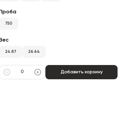
Проба
750
Вес
24.87
26.64
Добавить корзину