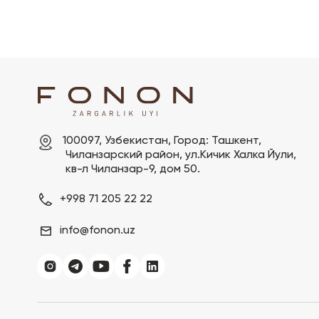
100097, Узбекистан, Город: Ташкент,

 Чиланзарский pайон, ул.Кичик Халка Йули,

 кв-л Чиланзар-9, дом 50.
+998 71 205 22 22
info@fonon.uz