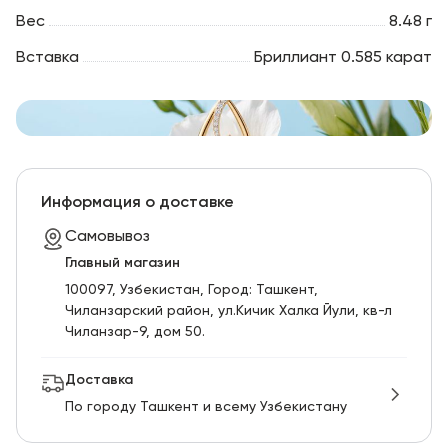
Вес
8.48 г
Вставка
Бриллиант 0.585 карат
Информация о доставке
Самовывоз
Главный магазин
100097, Узбекистан, Город: Ташкент,
Чиланзарский pайон, ул.Кичик Халка Йули, кв-л
Чиланзар-9, дом 50.
Доставка
По городу Ташкент и всему Узбекистану