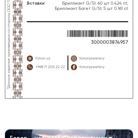
Вставки
:
Бриллиант G/SI: 60 шт 0.424 ct,
Бриллиант Багет G/SI: 5 шт 0.161 ct
3000003874957
fonon.uz
fononjewelery
+998 71 205 22 22
fononjewelery