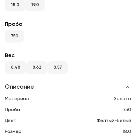
RU
ENG
UZ
18.0
19.0
Проба
750
Вес
8.48
8.62
8.57
Описание
Материал
Золото
Проба
750
Цвет
Желтый-Белый
Размер
18.0