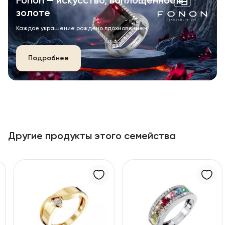
Fonon — искусство, воплощённое в
золоте
Каждое украшение рождено вдохновением.
Подробнее
Другие продукты этого семейства