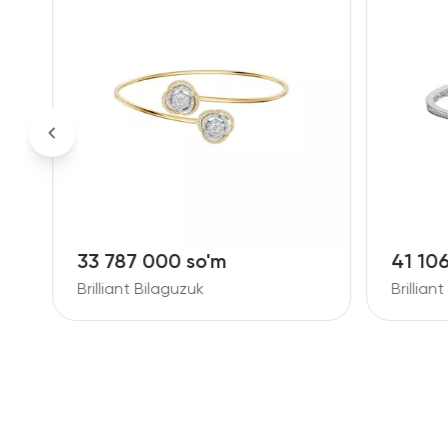
33 787 000 so'm
41 10
Brilliant Bilaguzuk
Brillian