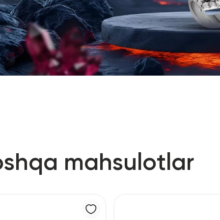
oshqa mahsulotlar