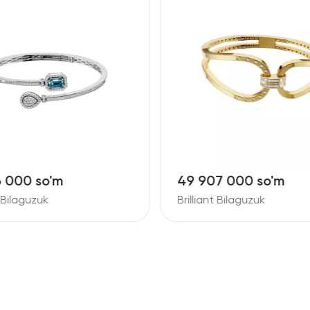
6 000 so'm
49 907 000 so'm
t Bilaguzuk
Brilliant Bilaguzuk