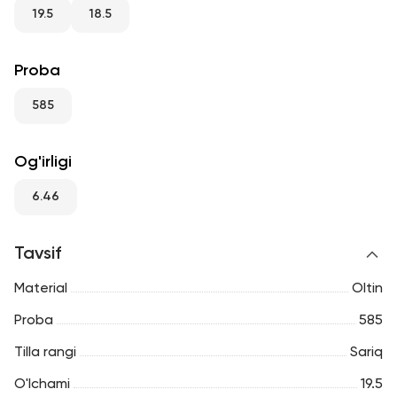
RU
ENG
UZ
19.5
18.5
Proba
585
Og'irligi
6.46
Tavsif
Material
Oltin
Proba
585
Tilla rangi
Sariq
O'lchami
19.5