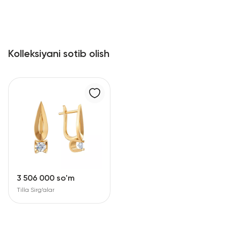
Kolleksiyani sotib olish
3 506 000 so'm
Tilla Sirg‘alar