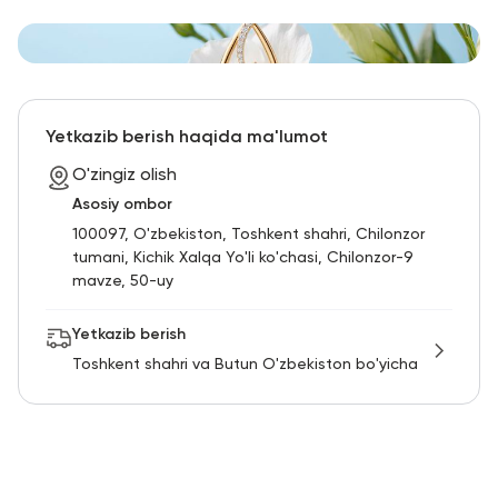
Yetkazib berish haqida ma'lumot
O'zingiz olish
Asosiy ombor
100097, O'zbekiston, Toshkent shahri, Chilonzor
tumani, Kichik Xalqa Yo'li ko'chasi, Chilonzor-9
mavze, 50-uy
Yetkazib berish
Toshkent shahri va Butun O'zbekiston bo'yicha