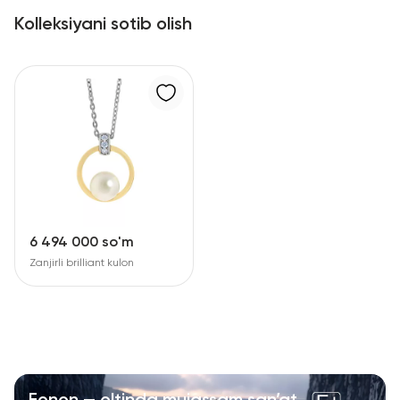
Kolleksiyani sotib olish
6 494 000 so'm
Zanjirli brilliant kulon