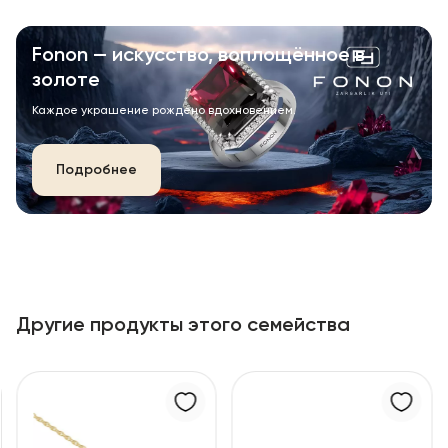
Fonon — искусство, воплощённое в
золоте
Каждое украшение рождено вдохновением.
Подробнее
Другие продукты этого семейства