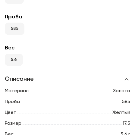
RU
ENG
UZ
Проба
585
Вес
5.6
Описание
Материал
Золото
Проба
585
Цвет
Желтый
Размер
17.5
Вес
5.6 г